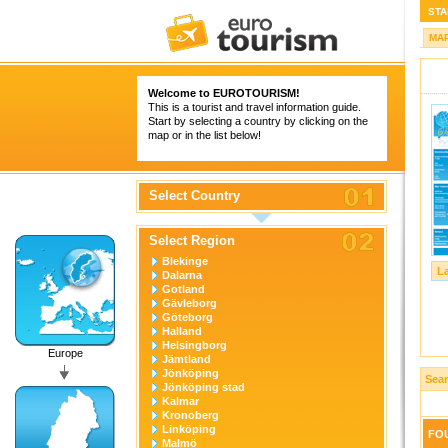
STA
MA
Welcome to
EUROTOURISM
!
This is a tourist and travel information guide.
Start by selecting a country by clicking on the
map or in the list below!
Select Country
Select Region
Blekinge
L
Dalarna
Gotland
Gävleborg
Göteborg
Halland
Helsingborg
Europe
Jämtland
Jönköping
Sear
Jönköping stad
Kalmar
Kronoberg
Linköping
FOU
Malmö