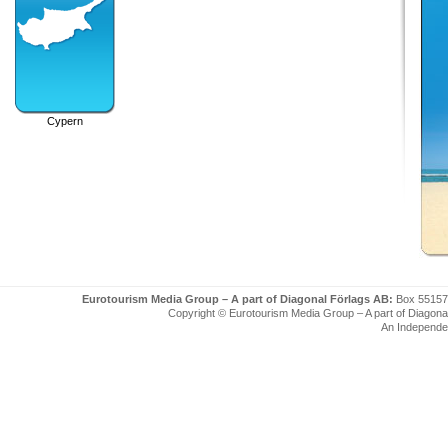
Cypern
Eurotourism Media Group – A part of Diagonal Förlags AB:
Box 55157
Copyright © Eurotourism Media Group – A part of Diagonal F
An Independe