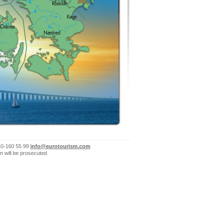
10-160 55 99
info@eurotourism.com
n will be prosecuted.