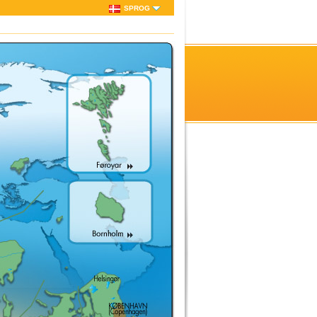
SPROG