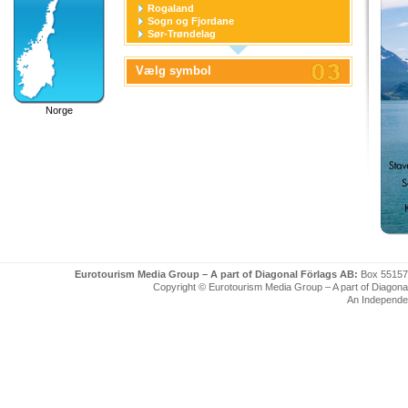
Rogaland
Sogn og Fjordane
Sør-Trøndelag
Svalbard
Telemark
Vælg symbol
Troms
Trondheim
Vest-Agder
Norge
Vestfold
Eurotourism Media Group – A part of Diagonal Förlags AB:
Box 55157
Copyright © Eurotourism Media Group – A part of Diagonal F
An Independe