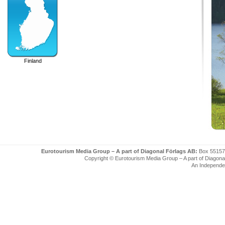
Finland
Eurotourism Media Group – A part of Diagonal Förlags AB:
Box 55157
Copyright © Eurotourism Media Group – A part of Diagonal F
An Independe