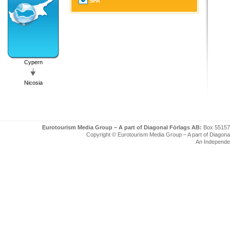
SPA
Cypern
Nicosia
Eurotourism Media Group – A part of Diagonal Förlags AB:
Box 55157
Copyright © Eurotourism Media Group – A part of Diagonal F
An Independe