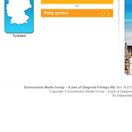
Vælg symbol
Tyskland
Eurotourism Media Group – A part of Diagonal Förlags AB:
Box 55157
Copyright © Eurotourism Media Group – A part of Diagonal F
An Independe