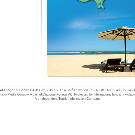
 of Diagonal Förlags AB:
Box 55157 501 14 Borås Sweden Tel +46 10-160 55 40 Fax +46 
ism Media Group – A part of Diagonal Förlags AB. Protected by international law; any violatio
An Independent Tourist Information Company