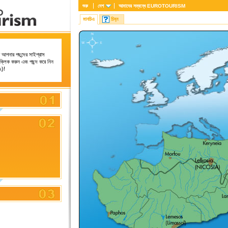
শুরু
দেশ
আমাদের সম্বন্ধে
EUROTOURISM
মানচিএ
চিহ্ন
 আপনার পছন্দের সাইপ্রাস
্লিক করুন এবং পছন্দ করে নিন
২)!