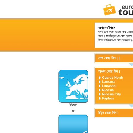
স্বাগতমসাইপ্রাস
সময় এসে গেছে অঞ্চল বেছে নেয়ার
থেকে। মানচিত্রের যে কোন অংশে ক
নীচের তালিকার যে কোন অঞ্চলের (
দেশ বেছে নিন।।
অঞ্চল বেছে নিন।
Cyprus North
Larnaca
Limassol
Nicosia
Nicosia City
Paphos
ইউরোপ
চিহ্ন বেছে নিন।