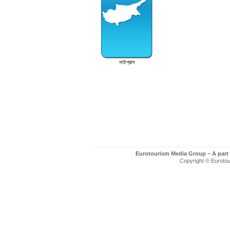
সাইপ্রাস
Eurotourism Media Group – A part
Copyright © Eurotour