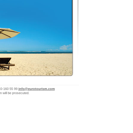
10-160 55 99
info@eurotourism.com
n will be prosecuted.