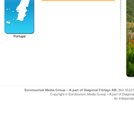
Portugal
Eurotourism Media Group – A part of Diagonal Förlags AB:
Box 55157
Copyright © Eurotourism Media Group – A part of Diagonal F
An Independe