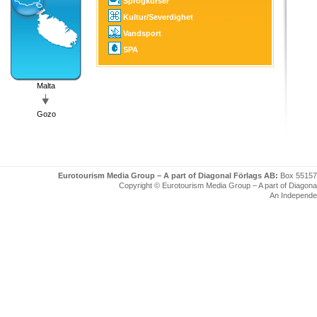
Sprogkurser
Kultur/Severdighet
Vandsport
SPA
Malta
Gozo
Eurotourism Media Group – A part of Diagonal Förlags AB:
Box 55157
Copyright © Eurotourism Media Group – A part of Diagonal F
An Independe