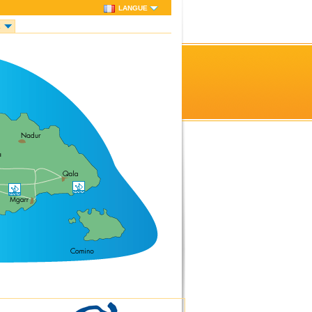
LANGUE
E