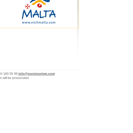
10-160 55 99
info@eurotourism.com
n will be prosecuted.