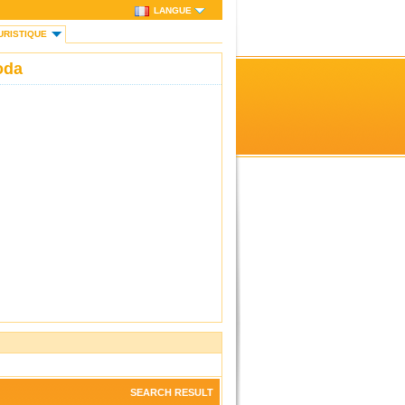
LANGUE
URISTIQUE
oda
SEARCH RESULT