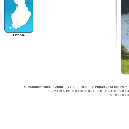
Finlande
Eurotourism Media Group – A part of Diagonal Förlags AB:
Box 55157
Copyright © Eurotourism Media Group – A part of Diagonal F
An Independe