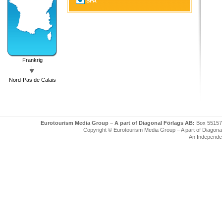
SPA
Frankrig
Nord-Pas de Calais
Eurotourism Media Group – A part of Diagonal Förlags AB:
Box 55157
Copyright © Eurotourism Media Group – A part of Diagonal F
An Independe