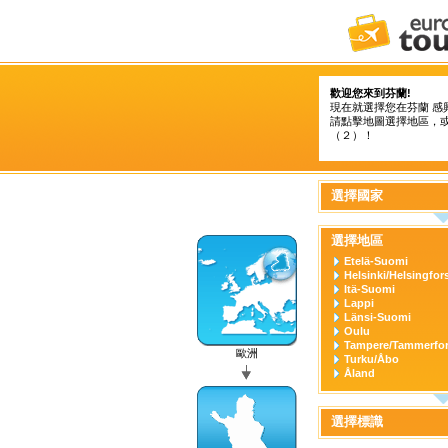
歡迎您來到芬蘭!
現在就選擇您在芬蘭 感
請點擊地圖選擇地區，
（２）！
選擇國家
選擇地區
Etelä-Suomi
Helsinki/Helsingfor
Itä-Suomi
Lappi
Länsi-Suomi
Oulu
Tampere/Tammerfo
歐洲
Turku/Åbo
Åland
選擇標識