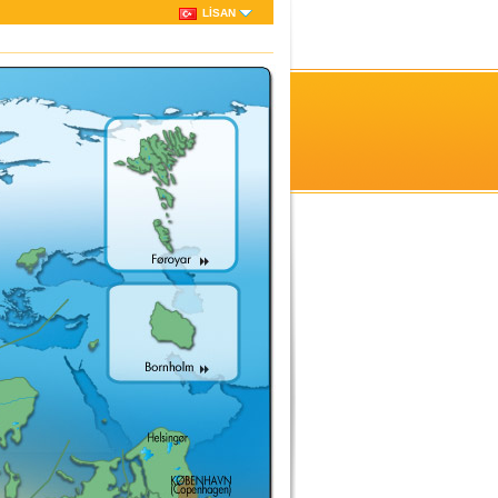
LISAN