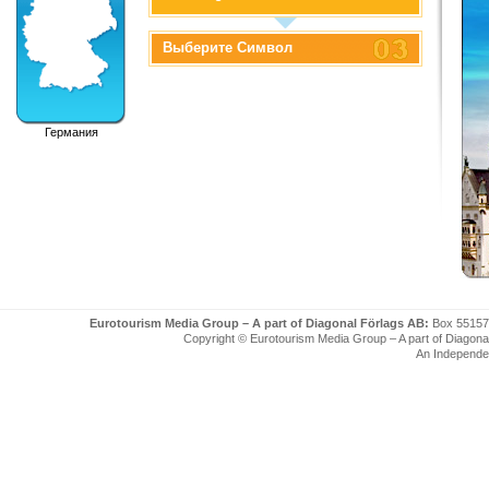
Выберите Символ
Германия
Eurotourism Media Group – A part of Diagonal Förlags AB:
Box 55157
Copyright © Eurotourism Media Group – A part of Diagonal F
An Independe