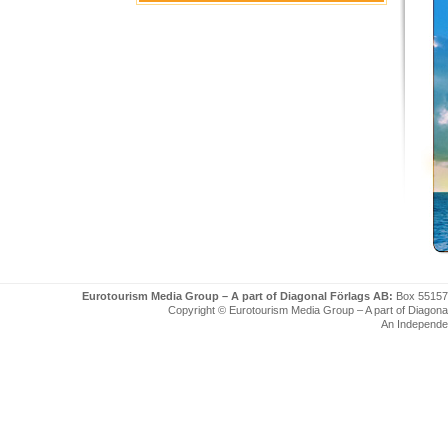
Eurotourism Media Group – A part of Diagonal Förlags AB:
Box 55157
Copyright © Eurotourism Media Group – A part of Diagonal F
An Independe