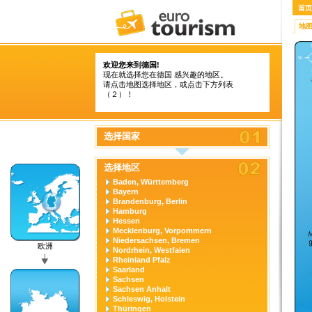
首页
地
欢迎您来到德国!
现在就选择您在德国 感兴趣的地区。
请点击地图选择地区，或点击下方列表
（２）！
选择国家
选择地区
Baden, Württemberg
Bayern
Brandenburg, Berlin
Hamburg
Hessen
Mecklenburg, Vorpommern
Niedersachsen, Bremen
欧洲
Nordrhein, Westfalen
Rheinland Pfalz
Saarland
Sachsen
Sachsen Anhalt
Schleswig, Holstein
Thüringen