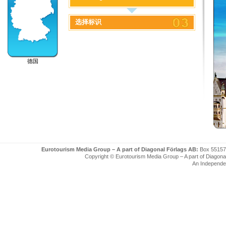
选择标识
德国
Eurotourism Media Group – A part of Diagonal Förlags AB:
Box 55157
Copyright © Eurotourism Media Group – A part of Diagonal F
An Independe