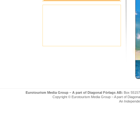
Eurotourism Media Group – A part of Diagonal Förlags AB:
Box 55157
Copyright © Eurotourism Media Group – A part of Diagonal F
An Independe