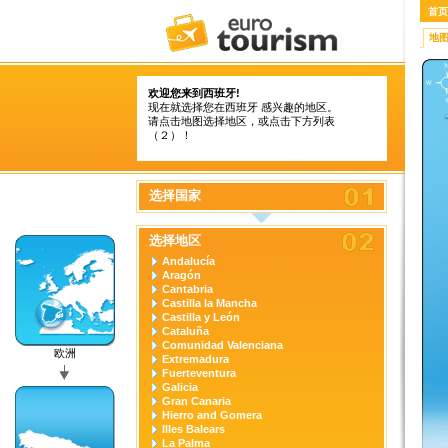
首页
地
欢迎您来到西班牙!
现在就选择您在西班牙 感兴趣的地区。
请点击地图选择地区，或点击下方列表
（２）！
选择国家
选择地区
Andalucía
Aragón
Cantabria
Castilla la Mancha
Castilla y León
Cataluña
Comunidad Valenciana
欧洲
Extremadura
Fuerteventura
Galicia
Gran Canaria
Hierro and Gomera
Illes Balears
La Palma