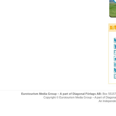
點
Eurotourism Media Group – A part of Diagonal Förlags AB:
Box 55157
Copyright © Eurotourism Media Group – A part of Diagonal F
An Independe