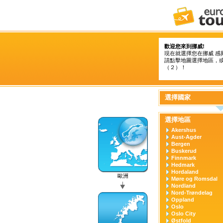
歡迎您來到挪威!
現在就選擇您在挪威 感
請點擊地圖選擇地區，
（２）！
選擇國家
選擇地區
Akershus
Aust-Agder
Bergen
Buskerud
Finnmark
Hedmark
Hordaland
歐洲
Møre og Romsdal
Nordland
Nord-Trøndelag
Oppland
Oslo
Oslo City
Østfold