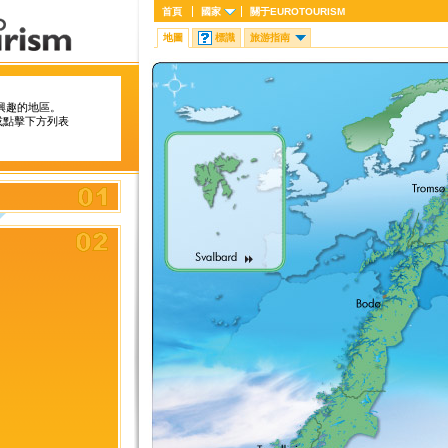
首頁
國家
關于
EUROTOURISM
地圖
標識
旅游指南
興趣的地區。
或點擊下方列表