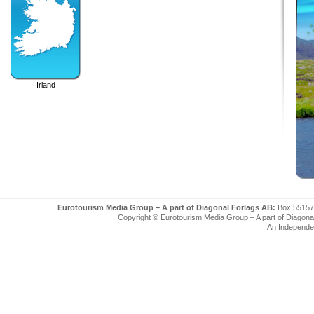
Irland
Eurotourism Media Group – A part of Diagonal Förlags AB:
Box 55157
Copyright © Eurotourism Media Group – A part of Diagonal F
An Independe