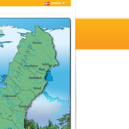
SPRÅK