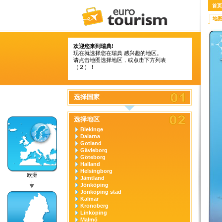
首页
地
欢迎您来到瑞典!
现在就选择您在瑞典 感兴趣的地区。
请点击地图选择地区，或点击下方列表
（２）！
选择国家
选择地区
Blekinge
Dalarna
Gotland
Gävleborg
Göteborg
Halland
Helsingborg
欧洲
Jämtland
Jönköping
Jönköping stad
Kalmar
Kronoberg
Linköping
Malmö