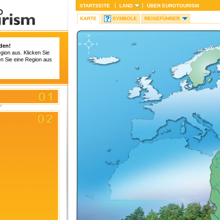
STARTSEITE
LAND
ÜBER
EUROTOURISM
KARTE
SYMBOLE
REISEFÜHRER
den!
gion aus. Klicken Sie
en Sie eine Region aus