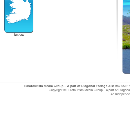
İrlanda
Eurotourism Media Group – A part of Diagonal Förlags AB:
Box 55157
Copyright © Eurotourism Media Group – A part of Diagonal F
An Independe