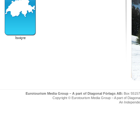
İsviçre
Eurotourism Media Group – A part of Diagonal Förlags AB:
Box 55157
Copyright © Eurotourism Media Group – A part of Diagonal F
An Independe