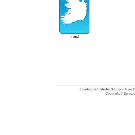
Irland
Eurotourism Media Group – A part
Copyright © Eurotour