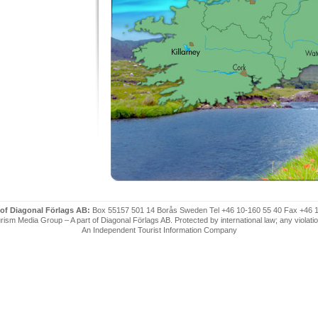
 of Diagonal Förlags AB:
Box 55157 501 14 Borås Sweden Tel +46 10-160 55 40 Fax +46 
ism Media Group – A part of Diagonal Förlags AB. Protected by international law; any violatio
An Independent Tourist Information Company