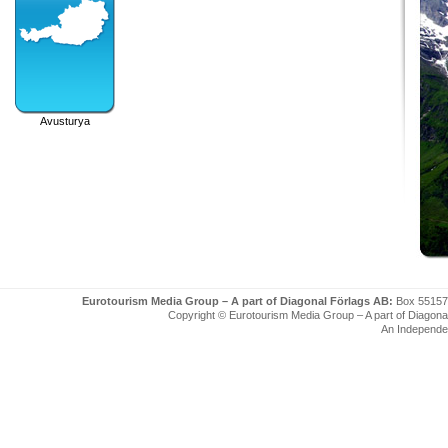
Avusturya
Eurotourism Media Group – A part of Diagonal Förlags AB:
Box 55157
Copyright © Eurotourism Media Group – A part of Diagonal F
An Independe