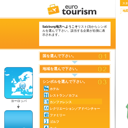
スタ
地
Salzburg地方へようこそ
リスト(3)からシンボ
ルを選んで下さい。該当する企業が右側に表
示されます。
国を選んで下さい。
地域を選んで下さい。
シンボルを選んで下さい。
ホテル
レストラン／カフェ
ヨーロッパ
カンファレンス
レクリエーション／アドベンチャー
ファミリー
ゴルフ