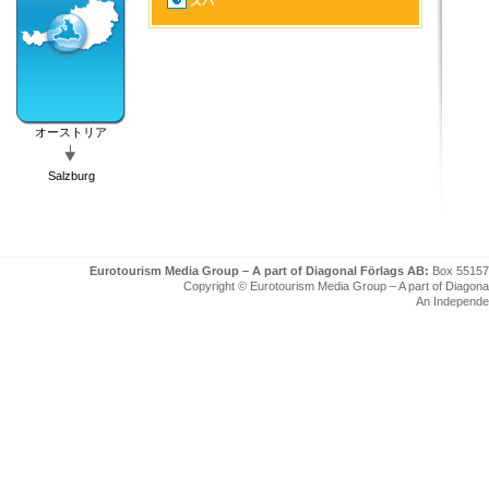
スパ
オーストリア
Salzburg
Eurotourism Media Group – A part of Diagonal Förlags AB:
Box 55157
Copyright © Eurotourism Media Group – A part of Diagonal F
An Independe