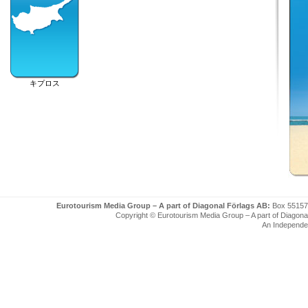
キプロス
Eurotourism Media Group – A part of Diagonal Förlags AB:
Box 55157
Copyright © Eurotourism Media Group – A part of Diagonal F
An Independe