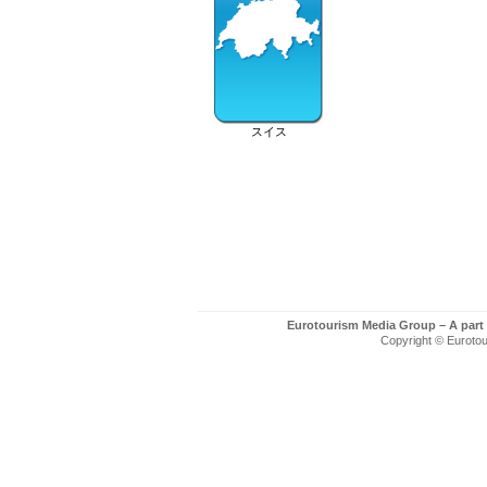
スイス
Eurotourism Media Group – A part
Copyright © Eurotour