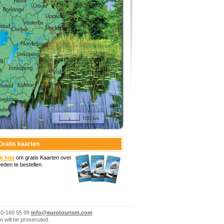
Gratis kaarten
ik hier
om gratis Kaarten over
eden te bestellen.
10-160 55 99
info@eurotourism.com
n will be prosecuted.