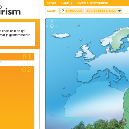
BEGIN
LAND
OVER
EUROTOURISM
KAART
SYMBOLEN
TOERISTISCHE GIDS
kaart of in de lijst
aar je geinteresseerd