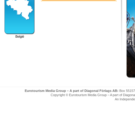
België
Eurotourism Media Group – A part of Diagonal Förlags AB:
Box 55157
Copyright © Eurotourism Media Group – A part of Diagonal F
An Independe