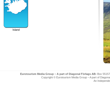
Island
Eurotourism Media Group – A part of Diagonal Förlags AB:
Box 55157
Copyright © Eurotourism Media Group – A part of Diagonal F
An Independe