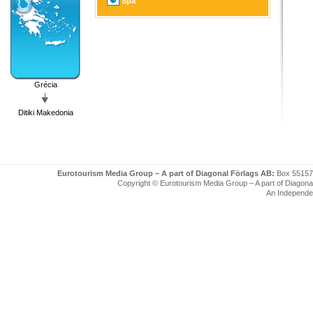
Spa
Grécia
Ditiki Makedonia
Eurotourism Media Group – A part of Diagonal Förlags AB:
Box 55157
Copyright © Eurotourism Media Group – A part of Diagonal F
An Independe