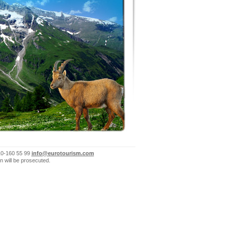
10-160 55 99
info@eurotourism.com
n will be prosecuted.