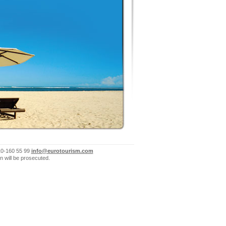
10-160 55 99
info@eurotourism.com
n will be prosecuted.