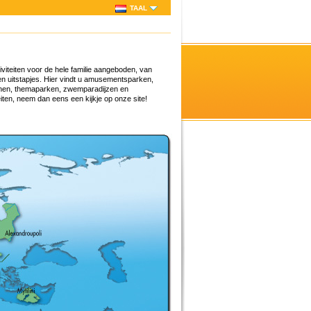
TAAL
tiviteiten voor de hele familie aangeboden, van
 en uitstapjes. Hier vindt u amusementsparken,
uinen, themaparken, zwemparadijzen en
iten, neem dan eens een kijkje op onze site!