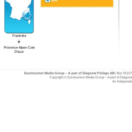
SPA
Frankrike
Provence-Alpes-Cote
D'azur
Eurotourism Media Group – A part of Diagonal Förlags AB:
Box 55157
Copyright © Eurotourism Media Group – A part of Diagonal F
An Independe