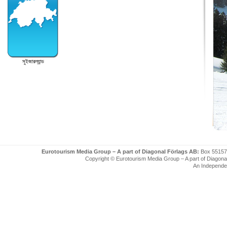
সুইজারল্যান্ড
Eurotourism Media Group – A part of Diagonal Förlags AB:
Box 55157
Copyright © Eurotourism Media Group – A part of Diagonal F
An Independe