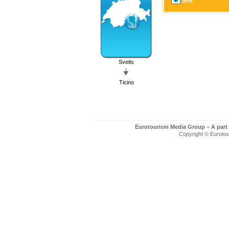
SPA
Sveits
Ticino
Eurotourism Media Group – A part
Copyright © Eurotour