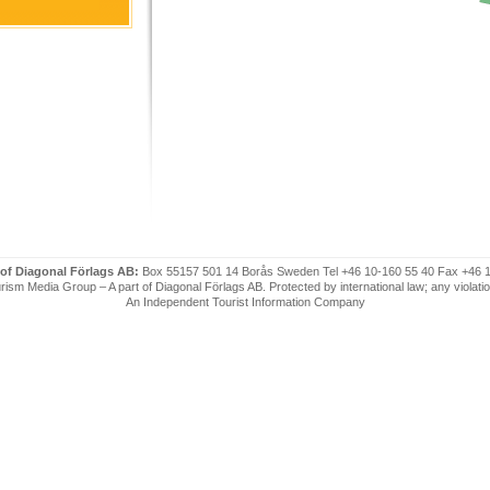
 of Diagonal Förlags AB:
Box 55157 501 14 Borås Sweden Tel +46 10-160 55 40 Fax +46 
ism Media Group – A part of Diagonal Förlags AB. Protected by international law; any violatio
An Independent Tourist Information Company