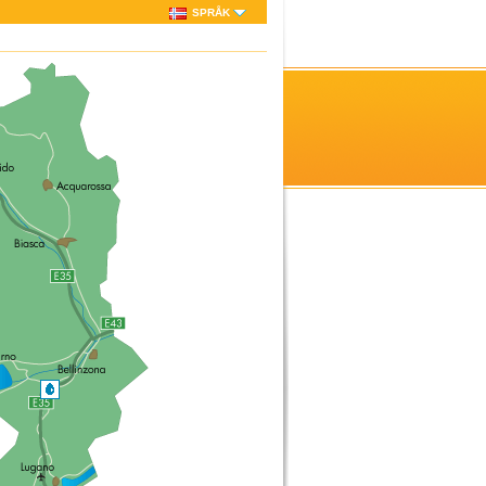
SPRÅK