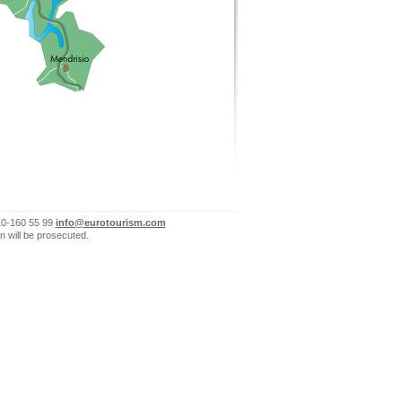
10-160 55 99
info@eurotourism.com
n will be prosecuted.