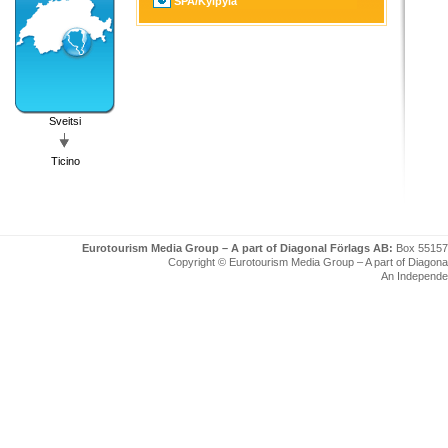
SPA/Kylpylä
Sveitsi
Ticino
Eurotourism Media Group – A part of Diagonal Förlags AB:
Box 55157
Copyright © Eurotourism Media Group – A part of Diagonal F
An Independe