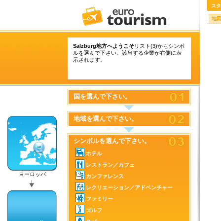
スタ
地
Salzburg地方へようこそ
リスト(3)からシンボ
ルを選んで下さい。該当する企業が右側に表
示されます。
国を選んで下さい。
地域を選んで下さい。
シンボルを選んで下さい。
ホテル
レストラン／カフェ
ヨーロッパ
カンファレンス
レクリエーション／アドベンチャー
ファミリー
ゴルフ