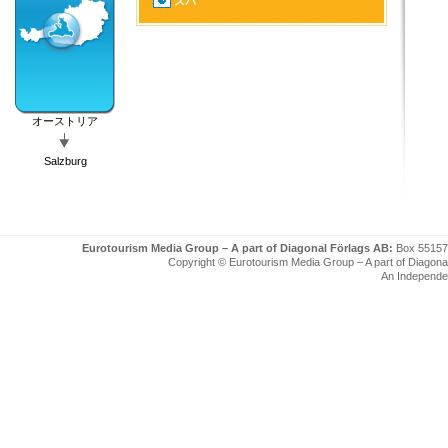
スパ
オーストリア
Salzburg
Eurotourism Media Group – A part of Diagonal Förlags AB:
Box 55157
Copyright © Eurotourism Media Group – A part of Diagonal F
An Independe