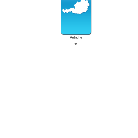
Autriche