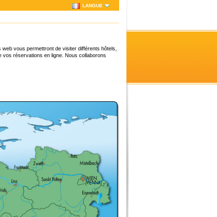
LANGUE
eb vous permettront de visiter différents hôtels,
ire vos réservations en ligne. Nous collaborons