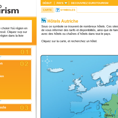
DÉBUT
PAYS
DECOUVREZ
EUROTOURISM
CARTE
SYMBOLES
Hôtels Autriche
Sous ce symbole se trouvent de nombreux hôtels. Ces sites w
choisir l'où région en
de vous informer des tarifs et disponibilités, ainsi que de fa
essé. Cliquez svp sur
avec des hôtels ou chaînes d´hôtels dans tout le pays.
région dans la liste
Cliquez sur la carte, et recherchez un hôtel.
on
ien
bole