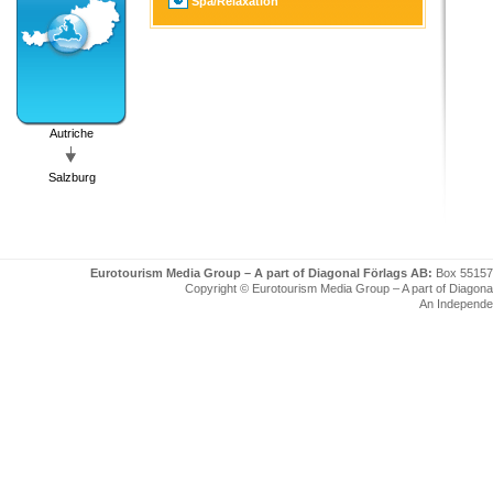
Spa/Relaxation
Autriche
Salzburg
Eurotourism Media Group – A part of Diagonal Förlags AB:
Box 55157
Copyright © Eurotourism Media Group – A part of Diagonal F
An Independe