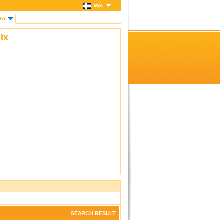
MÁL
GA
ix
SEARCH RESULT