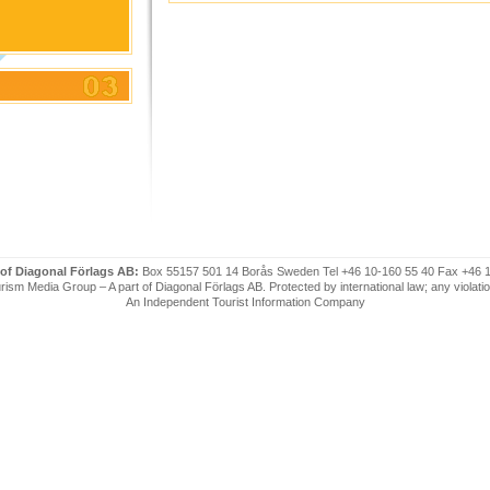
 of Diagonal Förlags AB:
Box 55157 501 14 Borås Sweden Tel +46 10-160 55 40 Fax +46 
ism Media Group – A part of Diagonal Förlags AB. Protected by international law; any violatio
An Independent Tourist Information Company