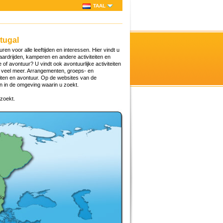
TAAL
tugal
ren voor alle leeftijden en interessen. Hier vindt u
paardrijden, kamperen en andere activiteiten en
of avontuur? U vindt ook avontuurlijke activiteiten
g veel meer. Arrangementen, groeps- en
eiten en avontuur. Op de websites van de
en in de omgeving waarin u zoekt.
 zoekt.