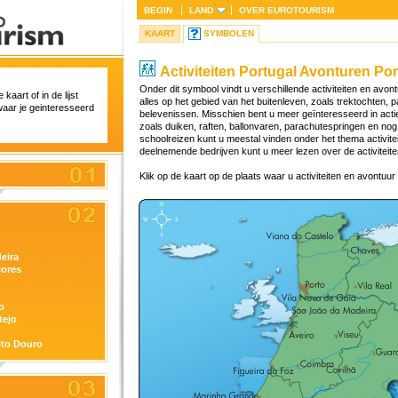
BEGIN
LAND
OVER
EUROTOURISM
KAART
SYMBOLEN
Activiteiten Portugal Avonturen Por
Onder dit symbool vindt u verschillende activiteiten en avontu
kaart of in de lijst
alles op het gebied van het buitenleven, zoals trektochten, 
waar je geinteresseerd
belevenissen. Misschien bent u meer geïnteresseerd in actie 
zoals duiken, raften, ballonvaren, parachutespringen en no
schoolreizen kunt u meestal vinden onder het thema activit
deelnemende bedrijven kunt u meer lezen over de activiteit
Klik op de kaart op de plaats waar u activiteiten en avontuur
eira
çores
o
tejo
lto Douro